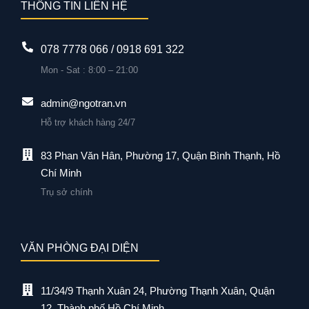
THÔNG TIN LIÊN HỆ
078 7778 066 / 0918 691 322
Mon - Sat : 8:00 – 21:00
admin@ngotran.vn
Hỗ trợ khách hàng 24/7
83 Phan Văn Hân, Phường 17, Quận Bình Thạnh, Hồ
Chí Minh
Trụ sở chính
VĂN PHÒNG ĐẠI DIỆN
11/34/9 Thạnh Xuân 24, Phường Thạnh Xuân, Quận
12, Thành phố Hồ Chí Minh