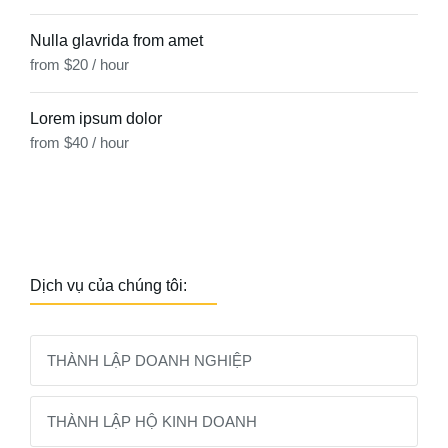
Nulla glavrida from amet
from $20 / hour
Lorem ipsum dolor
from $40 / hour
Dịch vụ của chúng tôi:
THÀNH LẬP DOANH NGHIỆP
THÀNH LẬP HỘ KINH DOANH