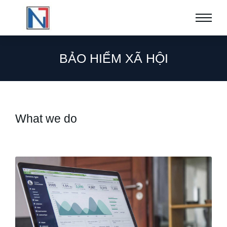
BẢO HIỂM XÃ HỘI
What we do