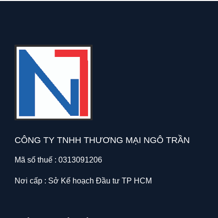
CÔNG TY TNHH THƯƠNG MẠI NGÔ TRẦN
Mã số thuế : 0313091206
Nơi cấp : Sở Kế hoạch Đầu tư TP HCM