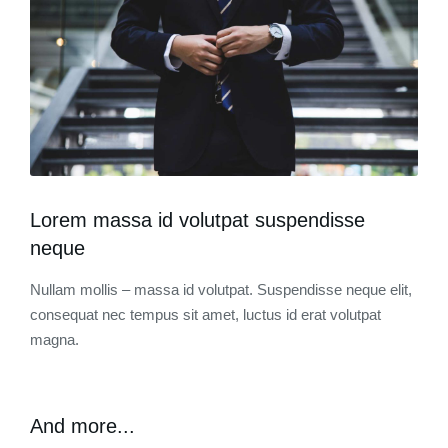
Lorem massa id volutpat suspendisse
neque
Nullam mollis – massa id volutpat. Suspendisse neque elit,
consequat nec tempus sit amet, luctus id erat volutpat
magna.
And more...