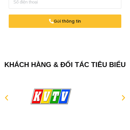
Gửi thông tin
KHÁCH HÀNG & ĐỐI TÁC TIÊU BIỂU