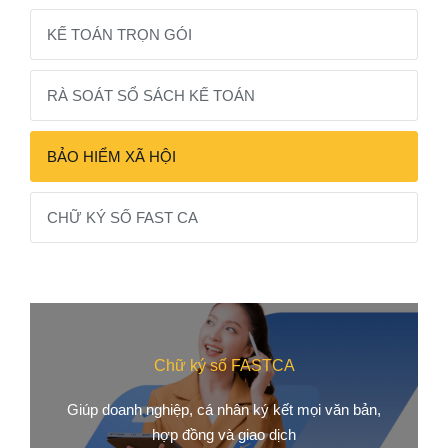
KẾ TOÁN TRỌN GÓI
RÀ SOÁT SỔ SÁCH KẾ TOÁN
BẢO HIỂM XÃ HỘI
CHỮ KÝ SỐ FAST CA
Chữ ký số FASTCA
Giúp doanh nghiệp, cá nhân ký kết mọi văn bản,
hợp đồng và giao dịch