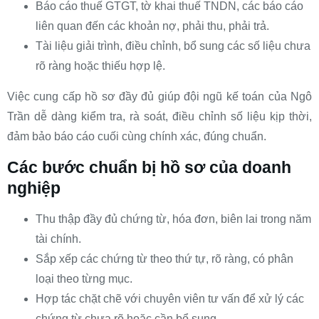
Báo cáo thuế GTGT, tờ khai thuế TNDN, các báo cáo
liên quan đến các khoản nợ, phải thu, phải trả.
Tài liệu giải trình, điều chỉnh, bổ sung các số liệu chưa
rõ ràng hoặc thiếu hợp lệ.
Việc cung cấp hồ sơ đầy đủ giúp đội ngũ kế toán của Ngô
Trần dễ dàng kiểm tra, rà soát, điều chỉnh số liệu kịp thời,
đảm bảo báo cáo cuối cùng chính xác, đúng chuẩn.
Các bước chuẩn bị hồ sơ của doanh
nghiệp
Thu thập đầy đủ chứng từ, hóa đơn, biên lai trong năm
tài chính.
Sắp xếp các chứng từ theo thứ tự, rõ ràng, có phân
loại theo từng mục.
Hợp tác chặt chẽ với chuyên viên tư vấn để xử lý các
chứng từ chưa rõ hoặc cần bổ sung.