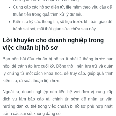
Cung cấp các hồ sơ điện tử, file mềm theo yêu cầu để
thuận tiện trong quá trình xử lý dữ liệu.
Kiểm tra kỹ các thông tin, số liệu trước khi bàn giao để
tránh sai sót, mất thời gian sửa chữa sau này.
Lời khuyên cho doanh nghiệp trong
việc chuẩn bị hồ sơ
Bạn nên bắt đầu chuẩn bị hồ sơ ít nhất 2 tháng trước hạn
nộp, để tránh áp lực cuối kỳ. Đồng thời, nên lưu trữ và quản
lý chứng từ một cách khoa học, dễ truy cập, giúp quá trình
kiểm tra, rà soát thuận tiện hơn.
Ngoài ra, doanh nghiệp nên liên hệ với đơn vị cung cấp
dịch vụ làm báo cáo tài chính từ sớm để nhận tư vấn,
hướng dẫn cụ thể trong việc chuẩn bị hồ sơ phù hợp nhất,
tránh các sai sót không đáng có.