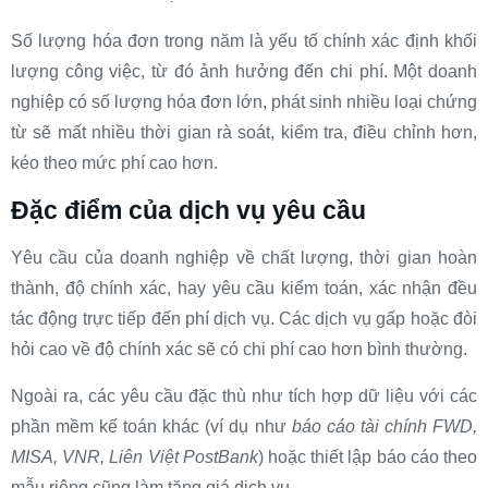
Số lượng hóa đơn trong năm là yếu tố chính xác định khối
lượng công việc, từ đó ảnh hưởng đến chi phí. Một doanh
nghiệp có số lượng hóa đơn lớn, phát sinh nhiều loại chứng
từ sẽ mất nhiều thời gian rà soát, kiểm tra, điều chỉnh hơn,
kéo theo mức phí cao hơn.
Đặc điểm của dịch vụ yêu cầu
Yêu cầu của doanh nghiệp về chất lượng, thời gian hoàn
thành, độ chính xác, hay yêu cầu kiểm toán, xác nhận đều
tác động trực tiếp đến phí dịch vụ. Các dịch vụ gấp hoặc đòi
hỏi cao về độ chính xác sẽ có chi phí cao hơn bình thường.
Ngoài ra, các yêu cầu đặc thù như tích hợp dữ liệu với các
phần mềm kế toán khác (ví dụ như
báo cáo tài chính FWD,
MISA, VNR, Liên Việt PostBank
) hoặc thiết lập báo cáo theo
mẫu riêng cũng làm tăng giá dịch vụ.