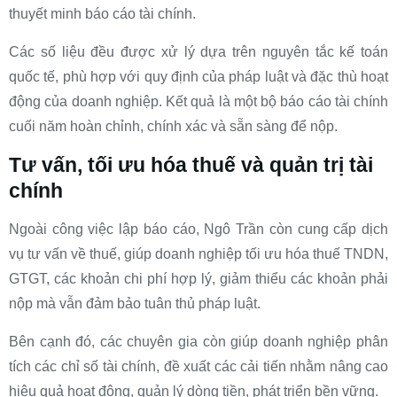
thuyết minh báo cáo tài chính.
Các số liệu đều được xử lý dựa trên nguyên tắc kế toán
quốc tế, phù hợp với quy định của pháp luật và đặc thù hoạt
động của doanh nghiệp. Kết quả là một bộ báo cáo tài chính
cuối năm hoàn chỉnh, chính xác và sẵn sàng để nộp.
Tư vấn, tối ưu hóa thuế và quản trị tài
chính
Ngoài công việc lập báo cáo, Ngô Trần còn cung cấp dịch
vụ tư vấn về thuế, giúp doanh nghiệp tối ưu hóa thuế TNDN,
GTGT, các khoản chi phí hợp lý, giảm thiểu các khoản phải
nộp mà vẫn đảm bảo tuân thủ pháp luật.
Bên cạnh đó, các chuyên gia còn giúp doanh nghiệp phân
tích các chỉ số tài chính, đề xuất các cải tiến nhằm nâng cao
hiệu quả hoạt động, quản lý dòng tiền, phát triển bền vững.