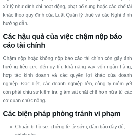
xử lý như đình chỉ hoạt động, phạt bổ sung hoặc các chế tài
khác theo quy định của Luật Quản lý thuế và các Nghị định
hướng dẫn.
Các hậu quả của việc chậm nộp báo
cáo tài chính
Chậm nộp hoặc không nộp báo cáo tài chính còn gây ảnh
hưởng tiêu cực đến uy tín, khả năng vay vốn ngân hàng,
hợp tác kinh doanh và các quyền lợi khác của doanh
nghiệp. Đặc biệt, các doanh nghiệp lớn, công ty niêm yết
còn phải chịu sự kiểm tra, giám sát chặt chẽ hơn nữa từ các
cơ quan chức năng.
Các biện pháp phòng tránh vi phạm
Chuẩn bị hồ sơ, chứng từ từ sớm, đảm bảo đầy đủ,