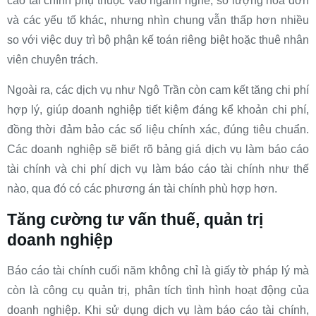
cáo tài chính phụ thuộc vào ngành nghề, số lượng hóa đơn
và các yếu tố khác, nhưng nhìn chung vẫn thấp hơn nhiều
so với việc duy trì bộ phận kế toán riêng biệt hoặc thuê nhân
viên chuyên trách.
Ngoài ra, các dịch vụ như Ngô Trần còn cam kết tăng chi phí
hợp lý, giúp doanh nghiệp tiết kiệm đáng kể khoản chi phí,
đồng thời đảm bảo các số liệu chính xác, đúng tiêu chuẩn.
Các doanh nghiệp sẽ biết rõ bảng giá dịch vụ làm báo cáo
tài chính và chi phí dịch vụ làm báo cáo tài chính như thế
nào, qua đó có các phương án tài chính phù hợp hơn.
Tăng cường tư vấn thuế, quản trị
doanh nghiệp
Báo cáo tài chính cuối năm không chỉ là giấy tờ pháp lý mà
còn là công cụ quản trị, phân tích tình hình hoạt động của
doanh nghiệp. Khi sử dụng dịch vụ làm báo cáo tài chính,