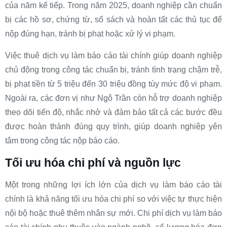
của năm kế tiếp. Trong năm 2025, doanh nghiệp cần chuẩn
bị các hồ sơ, chứng từ, sổ sách và hoàn tất các thủ tục để
nộp đúng hạn, tránh bị phạt hoặc xử lý vi phạm.
Việc thuê dịch vụ làm báo cáo tài chính giúp doanh nghiệp
chủ động trong công tác chuẩn bị, tránh tình trạng chậm trễ,
bị phạt tiền từ 5 triệu đến 30 triệu đồng tùy mức độ vi phạm.
Ngoài ra, các đơn vị như Ngô Trần còn hỗ trợ doanh nghiệp
theo dõi tiến độ, nhắc nhở và đảm bảo tất cả các bước đều
được hoàn thành đúng quy trình, giúp doanh nghiệp yên
tâm trong công tác nộp báo cáo.
Tối ưu hóa chi phí và nguồn lực
Một trong những lợi ích lớn của dịch vụ làm báo cáo tài
chính là khả năng tối ưu hóa chi phí so với việc tự thực hiện
nội bộ hoặc thuê thêm nhân sự mới. Chi phí dịch vụ làm báo