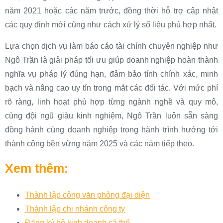
năm 2021 hoặc các năm trước, đồng thời hỗ trợ cập nhật
các quy định mới cũng như cách xử lý số liệu phù hợp nhất.
Lựa chọn dịch vụ làm báo cáo tài chính chuyên nghiệp như
Ngô Trần là giải pháp tối ưu giúp doanh nghiệp hoàn thành
nghĩa vụ pháp lý đúng hạn, đảm bảo tính chính xác, minh
bạch và nâng cao uy tín trong mắt các đối tác. Với mức phí
rõ ràng, linh hoạt phù hợp từng ngành nghề và quy mô,
cùng đội ngũ giàu kinh nghiệm, Ngô Trần luôn sẵn sàng
đồng hành cùng doanh nghiệp trong hành trình hướng tới
thành công bền vững năm 2025 và các năm tiếp theo.
Xem thêm:
Thành lập công văn phòng đại diện
Thành lập chi nhánh công ty
Đăng ký hộ kinh doanh cá thể