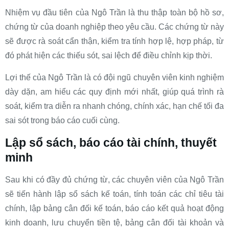
Nhiệm vụ đầu tiên của Ngô Trần là thu thập toàn bộ hồ sơ,
chứng từ của doanh nghiệp theo yêu cầu. Các chứng từ này
sẽ được rà soát cẩn thận, kiểm tra tính hợp lệ, hợp pháp, từ
đó phát hiện các thiếu sót, sai lệch để điều chỉnh kịp thời.
Lợi thế của Ngô Trần là có đội ngũ chuyên viên kinh nghiệm
dày dặn, am hiểu các quy định mới nhất, giúp quá trình rà
soát, kiểm tra diễn ra nhanh chóng, chính xác, hạn chế tối đa
sai sót trong báo cáo cuối cùng.
Lập sổ sách, báo cáo tài chính, thuyết
minh
Sau khi có đầy đủ chứng từ, các chuyên viên của Ngô Trần
sẽ tiến hành lập sổ sách kế toán, tính toán các chỉ tiêu tài
chính, lập bảng cân đối kế toán, báo cáo kết quả hoạt động
kinh doanh, lưu chuyển tiền tệ, bảng cân đối tài khoản và