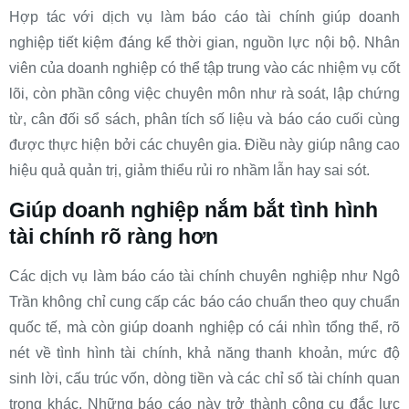
Hợp tác với dịch vụ làm báo cáo tài chính giúp doanh
nghiệp tiết kiệm đáng kể thời gian, nguồn lực nội bộ. Nhân
viên của doanh nghiệp có thể tập trung vào các nhiệm vụ cốt
lõi, còn phần công việc chuyên môn như rà soát, lập chứng
từ, cân đối sổ sách, phân tích số liệu và báo cáo cuối cùng
được thực hiện bởi các chuyên gia. Điều này giúp nâng cao
hiệu quả quản trị, giảm thiểu rủi ro nhầm lẫn hay sai sót.
Giúp doanh nghiệp nắm bắt tình hình
tài chính rõ ràng hơn
Các dịch vụ làm báo cáo tài chính chuyên nghiệp như Ngô
Trần không chỉ cung cấp các báo cáo chuẩn theo quy chuẩn
quốc tế, mà còn giúp doanh nghiệp có cái nhìn tổng thể, rõ
nét về tình hình tài chính, khả năng thanh khoản, mức độ
sinh lời, cấu trúc vốn, dòng tiền và các chỉ số tài chính quan
trọng khác. Những báo cáo này trở thành công cụ đắc lực