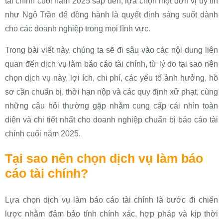
tài chính cuối năm 2025 sắp đến, lựa chọn một đơn vị uy tín
như Ngô Trần để đồng hành là quyết định sáng suốt dành
cho các doanh nghiệp trong mọi lĩnh vực.
Trong bài viết này, chúng ta sẽ đi sâu vào các nội dung liên
quan đến dịch vụ làm báo cáo tài chính, từ lý do tại sao nên
chọn dịch vụ này, lợi ích, chi phí, các yếu tố ảnh hưởng, hồ
sơ cần chuẩn bị, thời hạn nộp và các quy định xử phạt, cùng
những câu hỏi thường gặp nhằm cung cấp cái nhìn toàn
diện và chi tiết nhất cho doanh nghiệp chuẩn bị báo cáo tài
chính cuối năm 2025.
Tại sao nên chọn dịch vụ làm báo
cáo tài chính?
Lựa chọn dịch vụ làm báo cáo tài chính là bước đi chiến
lược nhằm đảm bảo tính chính xác, hợp pháp và kịp thời