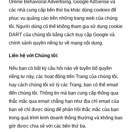
Online Behavioral Advertising. Google AdSense và
các nhà cung cấp bên thứ ba khác dùng cookies để
phục vụ quảng cáo trên những trang web của chúng
tôi. Người dùng có thể không tham gia sử dụng cookie
DART của chúng tôi bằng cách truy cập Google và
chính sánh quyền riêng tư về mạng nội dung.
Liên hệ với Chúng tôi:
Nếu bạn có bắt kỳ câu hỏi nào về tuyên bổ quyền
riêng tư này, các hoạt động trên Trang của chúng tôi,
hay cách chúng tôi xử lý các Trang, bạn có thể email
đến chúng tôi. Thông tin mà bạn cung cấp thông qua
thắc mắc qua email chẳng hạn như địa chỉ email của
bạn sẽ chỉ được dùng để phản hồi thắc mắc của bạn
trong quá trình kinh doanh thông thường và không bao
giờ được chia sẻ với các bên thứ ba.