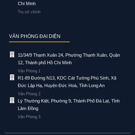
Chí Minh
Trụ sở chính
VĂN PHÒNG ĐẠI DIỆN
11/34/9 Thạnh Xuân 24, Phường Thạnh Xuân, Quận
12, Thành phố Hồ Chí Minh
Văn Phòng 1
R1-89 Đường N13, KDC Cát Tường Phú Sinh, Xã
Đức Lập Hạ, Huyện Đức Hoà, Tỉnh Long An
Văn Phòng 2
Lý Thường Kiệt, Phường 9, Thành Phố Đà Lạt, Tỉnh
Lâm Đồng
Văn Phòng 3