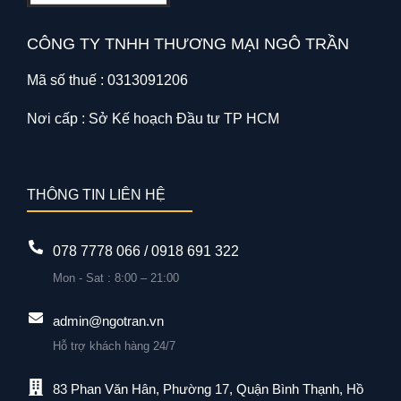
CÔNG TY TNHH THƯƠNG MẠI NGÔ TRẦN
Mã số thuế : 0313091206
Nơi cấp : Sở Kế hoạch Đầu tư TP HCM
THÔNG TIN LIÊN HỆ
078 7778 066 / 0918 691 322
Mon - Sat : 8:00 – 21:00
admin@ngotran.vn
Hỗ trợ khách hàng 24/7
83 Phan Văn Hân, Phường 17, Quận Bình Thạnh, Hồ