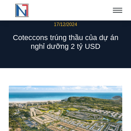
17/12/2024
Coteccons trúng thầu của dự án
nghỉ dưỡng 2 tỷ USD