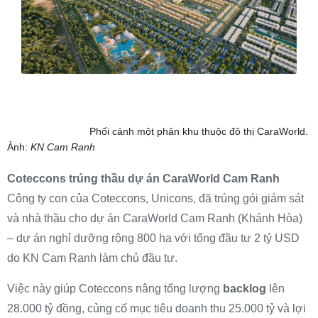
Phối cảnh một phân khu thuộc đô thị CaraWorld.
Ảnh:
KN Cam Ranh
Coteccons trúng thầu dự án CaraWorld Cam Ranh
Công ty con của Coteccons, Unicons, đã trúng gói giám sát
và nhà thầu cho dự án CaraWorld Cam Ranh (Khánh Hòa)
– dự án nghỉ dưỡng rộng 800 ha với tổng đầu tư 2 tỷ USD
do KN Cam Ranh làm chủ đầu tư.
Việc này giúp Coteccons nâng tổng lượng
backlog
lên
28.000 tỷ đồng, củng cố mục tiêu doanh thu 25.000 tỷ và lợi