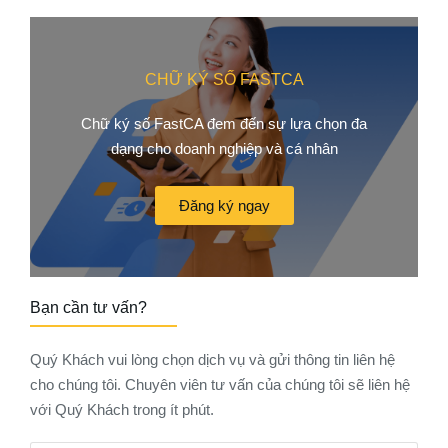
CHỮ KÝ SỐ FASTCA
Chữ ký số FastCA đem đến sự lựa chọn đa
dạng cho doanh nghiệp và cá nhân
Đăng ký ngay
Bạn cần tư vấn?
Quý Khách vui lòng chọn dịch vụ và gửi thông tin liên hệ
cho chúng tôi. Chuyên viên tư vấn của chúng tôi sẽ liên hệ
với Quý Khách trong ít phút.