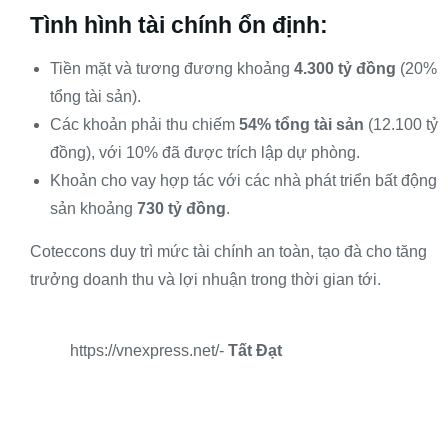
Tình hình tài chính ổn định:
Tiền mặt và tương đương khoảng
4.300 tỷ đồng
(20%
tổng tài sản).
Các khoản phải thu chiếm
54% tổng tài sản
(12.100 tỷ
đồng), với 10% đã được trích lập dự phòng.
Khoản cho vay hợp tác với các nhà phát triển bất động
sản khoảng
730 tỷ đồng
.
Coteccons duy trì mức tài chính an toàn, tạo đà cho tăng
trưởng doanh thu và lợi nhuận trong thời gian tới.
https://vnexpress.net/-
Tất Đạt