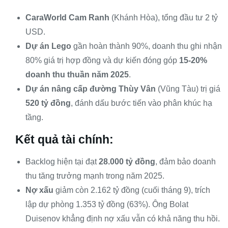
CaraWorld Cam Ranh
(Khánh Hòa), tổng đầu tư 2 tỷ
USD.
Dự án Lego
gần hoàn thành 90%, doanh thu ghi nhận
80% giá trị hợp đồng và dự kiến đóng góp
15-20%
doanh thu thuần năm 2025
.
Dự án nâng cấp đường Thùy Vân
(Vũng Tàu) trị giá
520 tỷ đồng
, đánh dấu bước tiến vào phân khúc hạ
tầng.
Kết quả tài chính:
Backlog hiện tại đạt
28.000 tỷ đồng
, đảm bảo doanh
thu tăng trưởng mạnh trong năm 2025.
Nợ xấu
giảm còn 2.162 tỷ đồng (cuối tháng 9), trích
lập dự phòng 1.353 tỷ đồng (63%). Ông Bolat
Duisenov khẳng định nợ xấu vẫn có khả năng thu hồi.