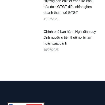
Hướng dẫn chi tiết cách kê khai
hóa đơn GTGT điều chỉnh giảm
doanh thu, thuế GTGT
11/07/2025
Chính phủ ban hành Nghị định quy
định ngưỡng tiền thuế nợ bị tạm
hoãn xuất cảnh
10/07/2025