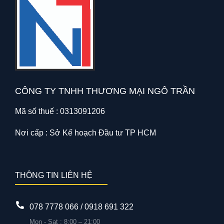
CÔNG TY TNHH THƯƠNG MẠI NGÔ TRẦN
Mã số thuế : 0313091206
Nơi cấp : Sở Kế hoạch Đầu tư TP HCM
THÔNG TIN LIÊN HỆ
078 7778 066 / 0918 691 322
Mon - Sat : 8:00 – 21:00