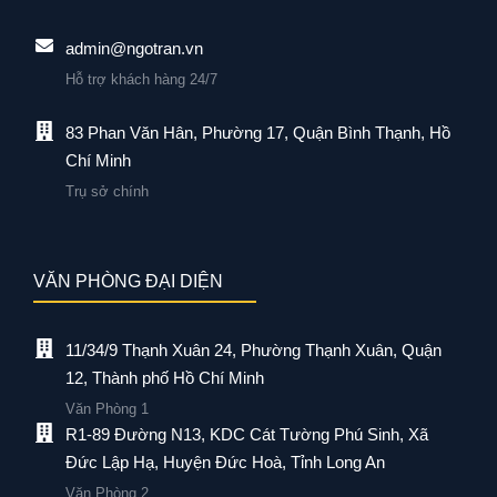
admin@ngotran.vn
Hỗ trợ khách hàng 24/7
83 Phan Văn Hân, Phường 17, Quận Bình Thạnh, Hồ
Chí Minh
Trụ sở chính
VĂN PHÒNG ĐẠI DIỆN
11/34/9 Thạnh Xuân 24, Phường Thạnh Xuân, Quận
12, Thành phố Hồ Chí Minh
Văn Phòng 1
R1-89 Đường N13, KDC Cát Tường Phú Sinh, Xã
Đức Lập Hạ, Huyện Đức Hoà, Tỉnh Long An
Văn Phòng 2