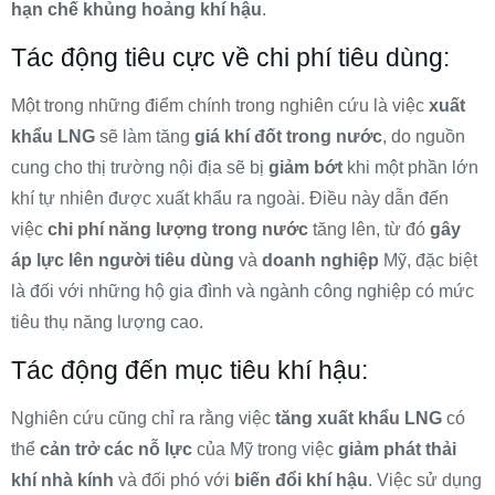
hạn chế khủng hoảng khí hậu
.
Tác động tiêu cực về chi phí tiêu dùng:
Một trong những điểm chính trong nghiên cứu là việc
xuất
khẩu LNG
sẽ làm tăng
giá khí đốt trong nước
, do nguồn
cung cho thị trường nội địa sẽ bị
giảm bớt
khi một phần lớn
khí tự nhiên được xuất khẩu ra ngoài. Điều này dẫn đến
việc
chi phí năng lượng trong nước
tăng lên, từ đó
gây
áp lực lên người tiêu dùng
và
doanh nghiệp
Mỹ, đặc biệt
là đối với những hộ gia đình và ngành công nghiệp có mức
tiêu thụ năng lượng cao.
Tác động đến mục tiêu khí hậu:
Nghiên cứu cũng chỉ ra rằng việc
tăng xuất khẩu LNG
có
thể
cản trở các nỗ lực
của Mỹ trong việc
giảm phát thải
khí nhà kính
và đối phó với
biến đổi khí hậu
. Việc sử dụng