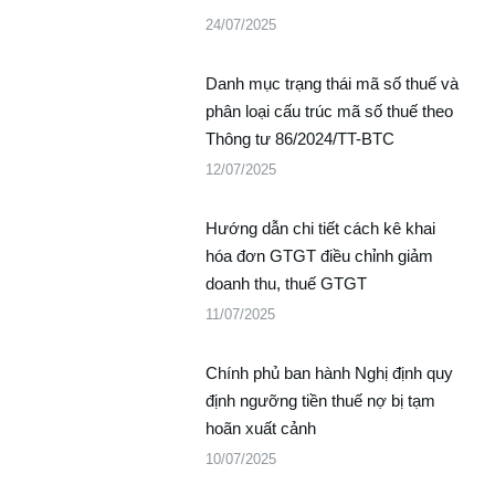
24/07/2025
Danh mục trạng thái mã số thuế và
phân loại cấu trúc mã số thuế theo
Thông tư 86/2024/TT-BTC
12/07/2025
Hướng dẫn chi tiết cách kê khai
hóa đơn GTGT điều chỉnh giảm
doanh thu, thuế GTGT
11/07/2025
Chính phủ ban hành Nghị định quy
định ngưỡng tiền thuế nợ bị tạm
hoãn xuất cảnh
10/07/2025