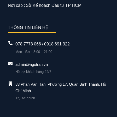
Nơi cấp : Sở Kế hoạch Đầu tư TP HCM
THÔNG TIN LIÊN HỆ
078 7778 066 / 0918 691 322
Mon - Sat : 8:00 – 21:00
admin@ngotran.vn
Hỗ trợ khách hàng 24/7
83 Phan Văn Hân, Phường 17, Quận Bình Thạnh, Hồ
Chí Minh
Trụ sở chính