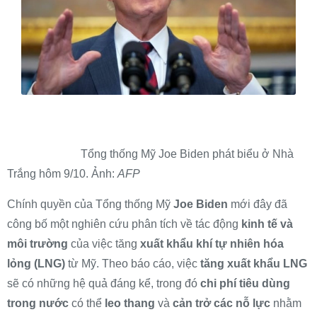
Tổng thống Mỹ Joe Biden phát biểu ở Nhà
Trắng hôm 9/10. Ảnh:
AFP
Chính quyền của Tổng thống Mỹ
Joe Biden
mới đây đã
công bố một nghiên cứu phân tích về tác động
kinh tế và
môi trường
của việc tăng
xuất khẩu khí tự nhiên hóa
lỏng (LNG)
từ Mỹ. Theo báo cáo, việc
tăng xuất khẩu LNG
sẽ có những hệ quả đáng kể, trong đó
chi phí tiêu dùng
trong nước
có thể
leo thang
và
cản trở các nỗ lực
nhằm