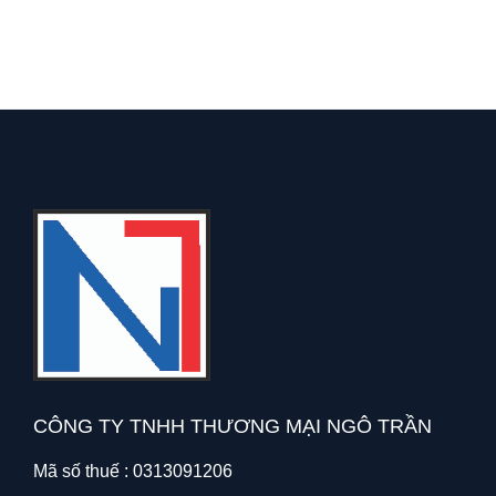
CÔNG TY TNHH THƯƠNG MẠI NGÔ TRẦN
Mã số thuế : 0313091206